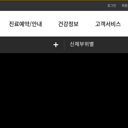
본문바로가기
로그인
회원
진료예약/안내
건강정보
고객서비스
신체부위별