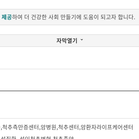
 제공
하여 더 건강한 사회 만들기에 도움이 되고자 합니다.
자막열기
 나누기 때문에 이렇게 40분 정도의 긴 시간을 들으시는 것
험을 하게 될 것입니다.
로 경험을 하셨기 때문에 오셨을 것이라고 생각합니다. 진료
 되어 있습니다.
과
,
척추측만증센터
,
암병원
,
척추센터
,
암환자라이프케어센터
 왜 아프냐? 여러 가지 원인이 있습니다. 직업적으로 작업
성질환, 성인척추변형,척추종양