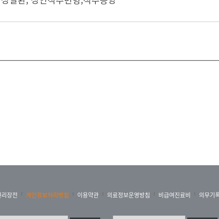
상 자체로 나이가 들면서 허리가 많이 나빠지고 골다공증이
한 것 중 하나가 디스크 입니다. 한 번쯤은 다 들어보셨을 
흡수하는 그런 역할을 합니다. 이것이 나이가 들면서 서서히
빠지듯이 서서히 가라앉게 됩니다. 그러면서 통증이 더 생기기
많습니다. 엉치 아픈 이유가 2가지가 있습니다.
고 그 다음에 진짜로 고 관절 쪽이 아파서 그런 경우도 있
그 반대의 경우도 있습니다.
권리장전
개인정보처리방침
이용약관
의료정보운영방침
비급여진료비
의무기
무릎이 같이 아픈 경우도 많습니다. 결국엔 왜 그러느냐 하면