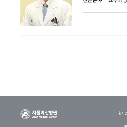
도 있고 바르지 않은 자세로 앉아있거나 노화현
01:00
이러한 것들이 영향을 미치게 됩니다. 가장 중요
있는 연골 같은 것입니다. 그래서 어떤 충격을 
01:24
마치 자동차 타이어가 오래 쓰면 닳아서 바람 
사람들이 골반, 엉치가 아프다고 하시는 분들도 
01:44
척추관절이 안 좋아서 엉치가 아파지는 경우가 있
가 다시 허리 쪽 진료 보러 오는 경우도 있고 
환자
01:58
그리고 무릎이 아픈 경우도 많습니다. 어깨나 