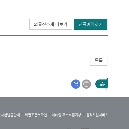
라는 중요한 문제도 있습니다.
의료진소개 더보기
진료예약하기
것입니다. 디스크라는 것은 척추 뼈와 뼈 사이에
 닳아 없어집니다.
도 합니다. 이제 허리 아픈 것뿐만 아니라 많은
목록
습니다. 먼저 고 관절 쪽이 아파서 여기를 보셨다
록사본발급안내
위변조문서확인
이메일 주소수집거부
원격지원서비스
 허리도 관절입니다. 허리도 관절이기 때문에 이