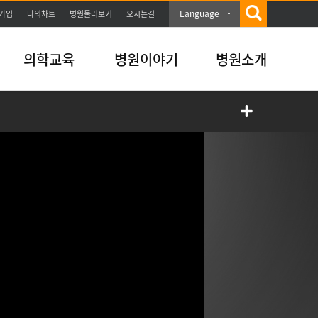
Language
가입
나의차트
병원둘러보기
오시는길
의학교육
병원이야기
병원소개