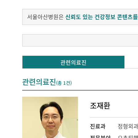
서울아산병원은
신뢰도 있는 건강정보 콘텐츠를
00:00
관련의료진
외래 진료를 봐도 3분 정도밖에 짧게 말씀을 못
리 통증은 일생 동안 모든 분들이 한 번씩은 경
관련의료진
(총
1건
)
00:21
오늘 여기 오신 분들도 통증이 있고 직간접적으
조재환
장 많이 병원에 찾고 수술 건수도 전체 4위라고
00:37
진료과
정형외
많이 수술이 이루어지고 있습니다. 요통 허리가
전문분야
요추퇴행